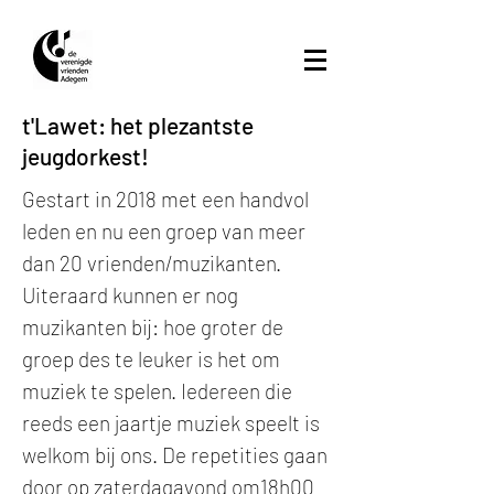
t'Lawet: het plezantste
jeugdorkest!
Gestart in 2018 met een handvol
leden en nu een groep van meer
dan 20 vrienden/muzikanten.
Uiteraard kunnen er nog
muzikanten bij: hoe groter de
groep des te leuker is het om
muziek te spelen. Iedereen die
reeds een jaartje muziek speelt is
welkom bij ons. De repetities gaan
door op zaterdagavond om18h00