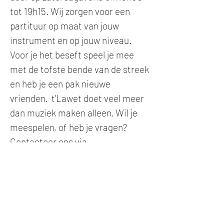
tot 19h15. Wij zorgen voor een
partituur op maat van jouw
instrument en op jouw niveau.
Voor je het beseft speel je mee
met de tofste bende van de streek
en heb je een pak nieuwe
vrienden. t'Lawet doet veel meer
dan muziek maken alleen. Wil je
meespelen, of heb je vragen?
Contacteer ons via
ons
contactformulier
!