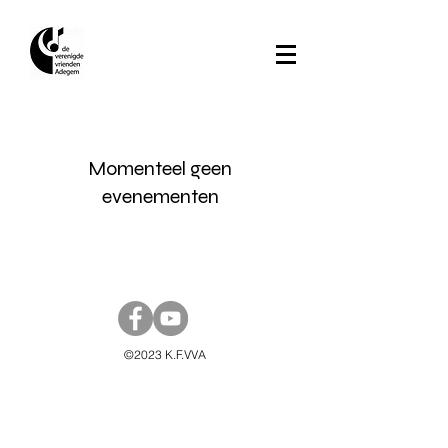
Momenteel geen
evenementen
©2023 K.F.VVA