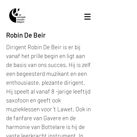
Robin De Beir
Dirigent Robin De Beir is er bij
vanaf het prille begin en ligt aan
de basis van ons succes. Hij is zelf
een begeesterd muzikant en een
enthousiaste, plezante dirigent.
Hij speelt al vanaf 8 -jarige leeftijd
saxofoon en geeft ook
muzieklessen voor 't Lawet. Ook in
de fanfare van Gavere en de
harmonie van Bottelare is hij de
vaste leerkracht instrument. In