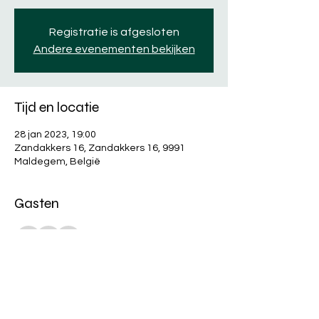
Registratie is afgesloten
Andere evenementen bekijken
Tijd en locatie
28 jan 2023, 19:00
Zandakkers 16, Zandakkers 16, 9991
Maldegem, België
Gasten
+26 andere gasten